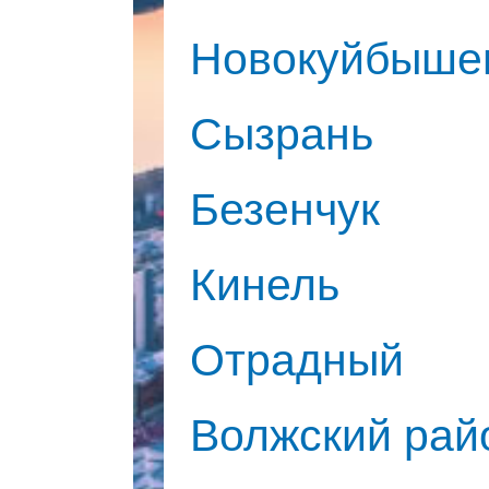
Новокуйбыше
Сызрань
Безенчук
Кинель
Отрадный
Волжский рай