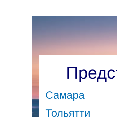
Предс
Самара
Тольятти